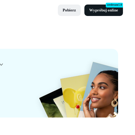
seedream5.0
Pobierz
Wypróbuj online