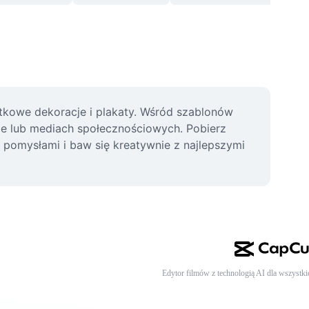
kowe dekoracje i plakaty. Wśród szablonów 
e lub mediach społecznościowych. Pobierz 
pomysłami i baw się kreatywnie z najlepszymi 
Edytor filmów z technologią AI dla wszystki