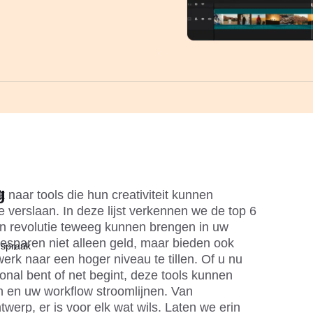
g
k naar tools die hun creativiteit kunnen 
 verslaan. In deze lijst verkennen we de top 6 
en revolutie teweeg kunnen brengen in uw 
esparen niet alleen geld, maar bieden ook 
 spraak
erk naar een hoger niveau te tillen. Of u nu 
nal bent of net begint, deze tools kunnen 
 en uw workflow stroomlijnen. Van 
werp, er is voor elk wat wils. Laten we erin 