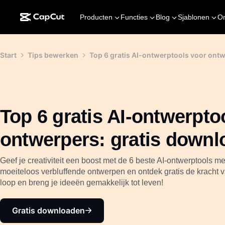
Producten
Functies
Blog
Sjablonen
O
Start
Tips bewerken
Top 6 gratis AI-ontwerptools voor ont
Top 6 gratis AI-ontwerpto
ontwerpers: gratis downl
Geef je creativiteit een boost met de 6 beste AI-ontwerptools 
moeiteloos verbluffende ontwerpen en ontdek gratis de kracht van 
loop en breng je ideeën gemakkelijk tot leven!
Gratis downloaden