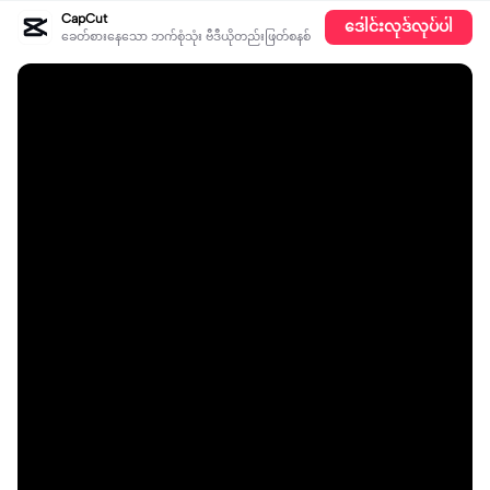
CapCut
ဒေါင်းလုဒ်လုပ်ပါ
ခေတ်စားနေသော ဘက်စုံသုံး ဗီဒီယိုတည်းဖြတ်စနစ်