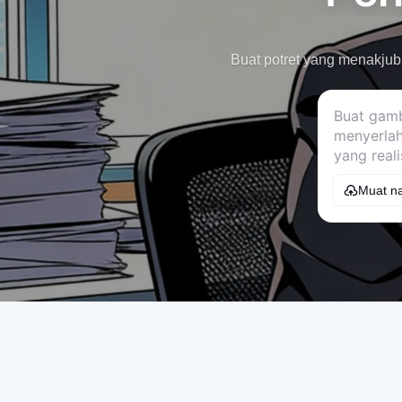
Buat potret yang menakjub
Muat na