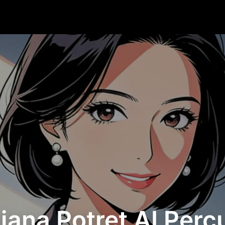
jana Potret AI Per