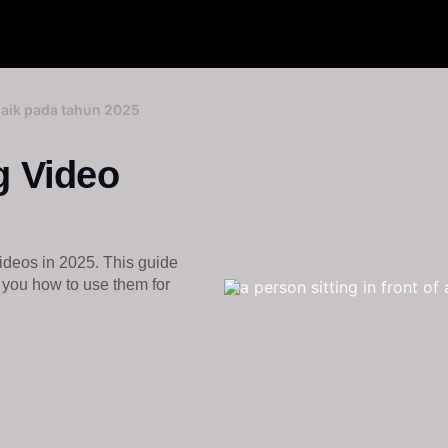
aik pada tahun 2025
g Video
ideos in 2025. This guide
 you how to use them for