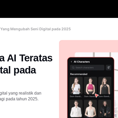
s Yang Mengubah Seni Digital pada 2025
 AI Teratas
tal pada
tal yang realistik dan
agi pada tahun 2025.