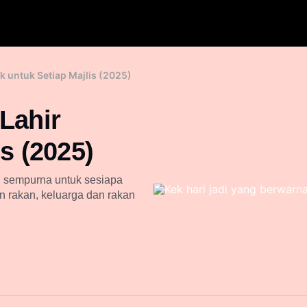
k untuk Setiap Majlis (2025)
Lahir
s (2025)
ng sempurna untuk sesiapa
 rakan, keluarga dan rakan