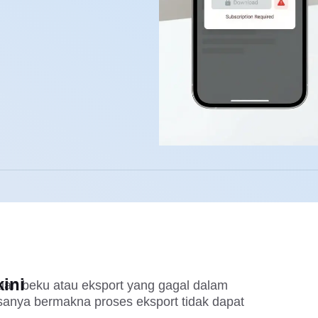
ini
uan beku atau eksport yang gagal dalam 
sanya bermakna proses eksport tidak dapat 