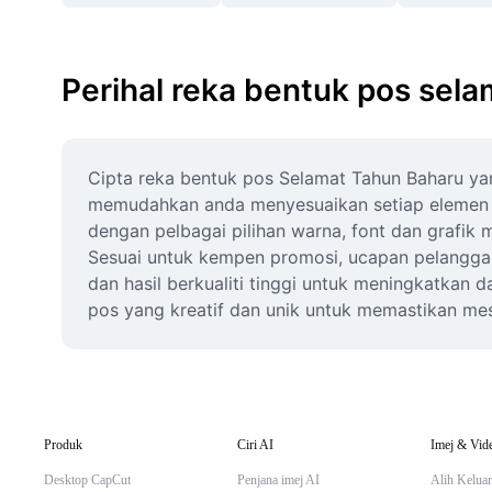
Perihal reka bentuk pos sel
Cipta reka bentuk pos Selamat Tahun Baharu yang
memudahkan anda menyesuaikan setiap elemen men
dengan pelbagai pilihan warna, font dan grafik
Sesuai untuk kempen promosi, ucapan pelanggan
dan hasil berkualiti tinggi untuk meningkatkan 
pos yang kreatif dan unik untuk memastikan mese
Produk
Ciri AI
Imej & Vid
Desktop CapCut
Penjana imej AI
Alih Keluar