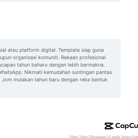
l atau platform digital. Template siap guna 
un organisasi komuniti. Rekaan profesional 
ucapan tahun baharu dengan lebih bermakna. 
WhatsApp. Nikmati kemudahan suntingan pantas 
a. Jom mulakan tahun baru dengan reka bentuk 
Editor Video Dikuasakan AI untuk Semua Ora