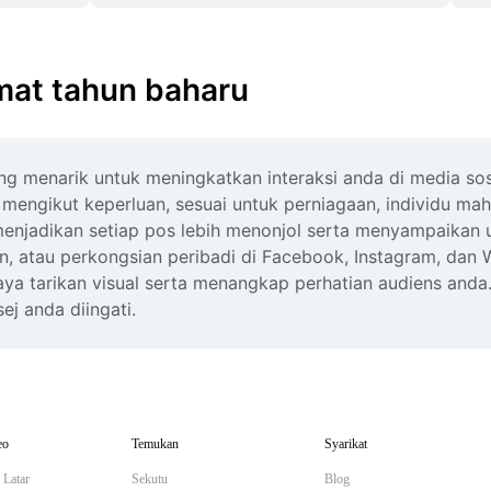
amat tahun baharu
 menarik untuk meningkatkan interaksi anda di media sosia
gikut keperluan, sesuai untuk perniagaan, individu mahup
 menjadikan setiap pos lebih menonjol serta menyampaikan 
, atau perkongsian peribadi di Facebook, Instagram, dan 
daya tarikan visual serta menangkap perhatian audiens and
j anda diingati.
eo
Temukan
Syarikat
 Latar
Sekutu
Blog