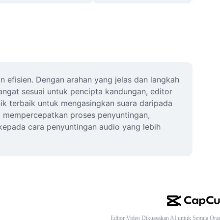
efisien. Dengan arahan yang jelas dan langkah 
sangat sesuai untuk pencipta kandungan, editor 
ik terbaik untuk mengasingkan suara daripada 
 mempercepatkan proses penyuntingan, 
h kepada cara penyuntingan audio yang lebih 
Editor Video Dikuasakan AI untuk Semua Ora