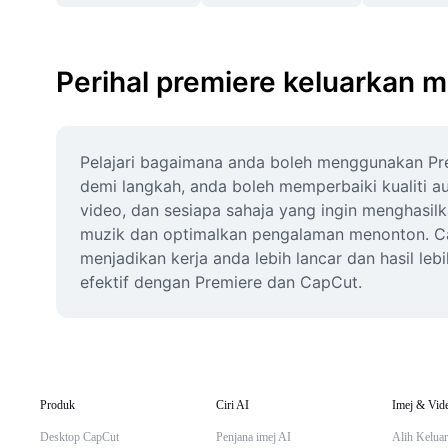
Perihal premiere keluarkan m
Pelajari bagaimana anda boleh menggunakan Prem
demi langkah, anda boleh memperbaiki kualiti aud
video, dan sesiapa sahaja yang ingin menghasil
muzik dan optimalkan pengalaman menonton. C
menjadikan kerja anda lebih lancar dan hasil leb
efektif dengan Premiere dan CapCut.
Produk
Ciri AI
Imej & Vid
Desktop CapCut
Penjana imej AI
Alih Keluar