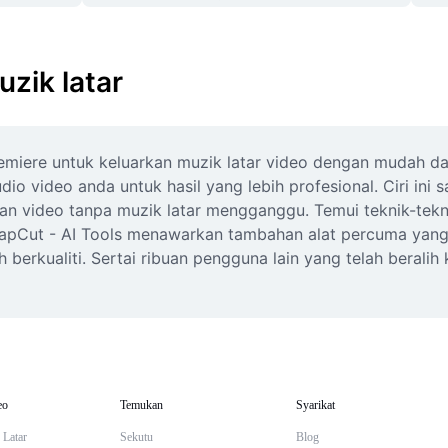
uzik latar
iere untuk keluarkan muzik latar video dengan mudah dan 
io video anda untuk hasil yang lebih profesional. Ciri ini 
kan video tanpa muzik latar mengganggu. Temui teknik-tekn
apCut - AI Tools menawarkan tambahan alat percuma yang
ih berkualiti. Sertai ribuan pengguna lain yang telah berali
eo
Temukan
Syarikat
 Latar
Sekutu
Blog