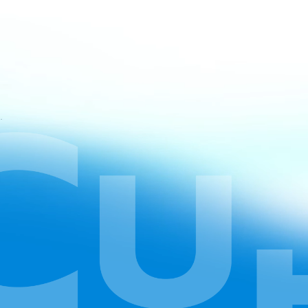
atan CapCut