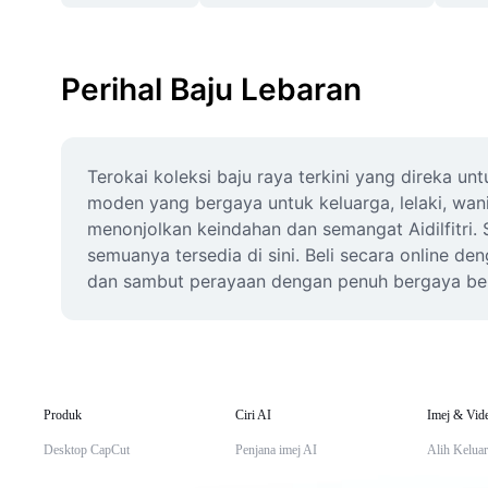
Perihal Baju Lebaran
Terokai koleksi baju raya terkini yang direka u
moden yang bergaya untuk keluarga, lelaki, wani
menonjolkan keindahan dan semangat Aidilfitri.
semuanya tersedia di sini. Beli secara online 
dan sambut perayaan dengan penuh bergaya bers
Produk
Ciri AI
Imej & Vid
Desktop CapCut
Penjana imej AI
Alih Keluar