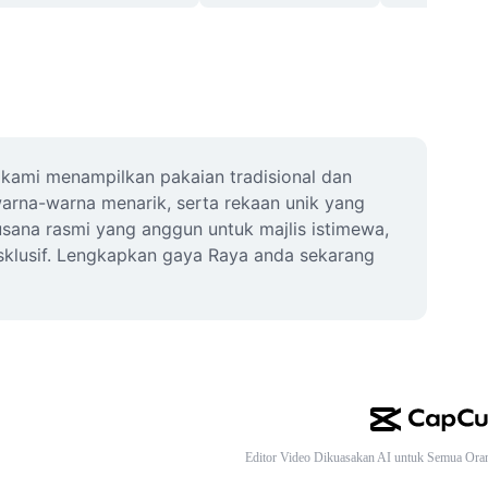
 kami menampilkan pakaian tradisional dan 
warna-warna menarik, serta rekaan unik yang 
sana rasmi yang anggun untuk majlis istimewa, 
sklusif. Lengkapkan gaya Raya anda sekarang 
Editor Video Dikuasakan AI untuk Semua Ora