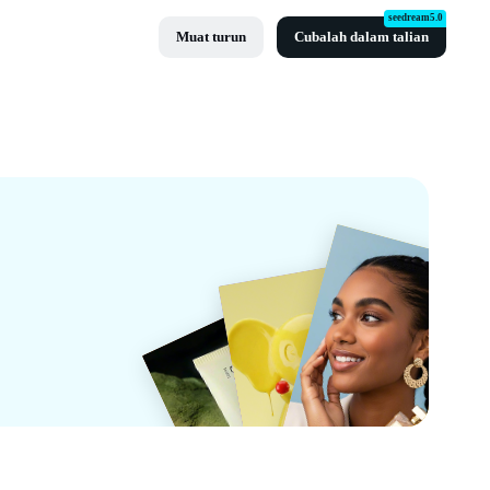
seedream5.0
Muat turun
Cubalah dalam talian