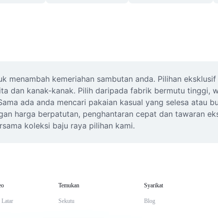
ntuk menambah kemeriahan sambutan anda. Pilihan eksklusif
ta dan kanak-kanak. Pilih daripada fabrik bermutu tinggi, 
 Sama ada anda mencari pakaian kasual yang selesa atau bu
dengan harga berpatutan, penghantaran cepat dan tawaran ek
ama koleksi baju raya pilihan kami.
eo
Temukan
Syarikat
 Latar
Sekutu
Blog