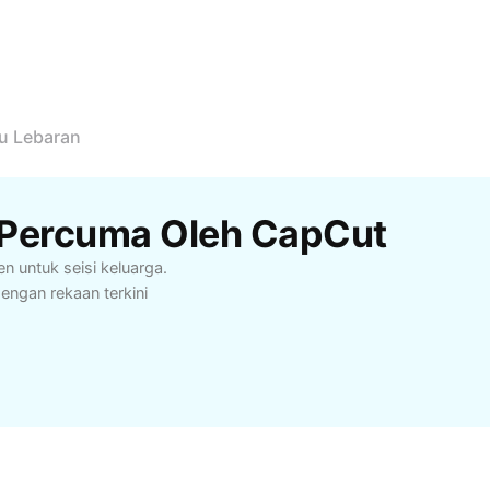
u Lebaran
 Percuma Oleh CapCut
n untuk seisi keluarga.
dengan rekaan terkini