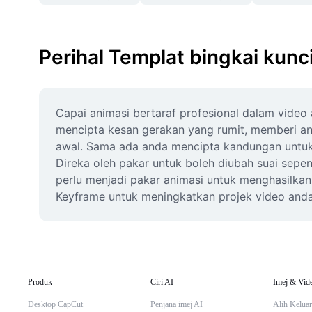
Perihal Templat bingkai kunc
Capai animasi bertaraf profesional dalam vide
mencipta kesan gerakan yang rumit, memberi anda
awal. Sama ada anda mencipta kandungan untuk m
Direka oleh pakar untuk boleh diubah suai sep
perlu menjadi pakar animasi untuk menghasilka
Keyframe untuk meningkatkan projek video anda
Produk
Ciri AI
Imej & Vid
Desktop CapCut
Penjana imej AI
Alih Keluar