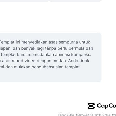
Templat ini menyediakan asas sempurna untuk 
apan, dan banyak lagi tanpa perlu bermula dari 
n, templat kami memudahkan animasi kompleks. 
a atau mood video dengan mudah. Anda tidak 
ami dan mulakan pengubahsuaian templat 
Editor Video Dikuasakan AI untuk Semua Ora