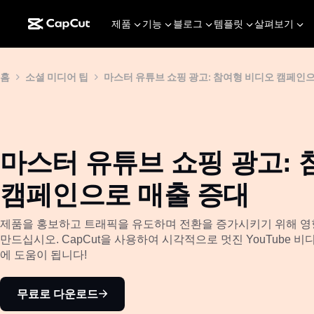
제품
기능
블로그
템플릿
살펴보기
홈
소셜 미디어 팁
마스터 유튜브 쇼핑 광고: 참여형 비디오 캠페인
마스터 유튜브 쇼핑 광고:
캠페인으로 매출 증대
제품을 홍보하고 트래픽을 유도하며 전환을 증가시키기 위해 영향력
만드십시오. CapCut을 사용하여 시각적으로 멋진 YouTube
에 도움이 됩니다!
무료로 다운로드