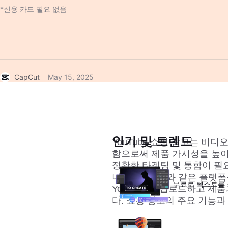
*신용 카드 필요 없음
CapCut
May 15, 2025
인기 및 트렌드
YouTube 쇼핑 광고는 비
함으로써 제품 가시성을 높이는
정확한 타겟팅 및 통합이 필
니다. CapCut와 같은 플
무료로 텍스트를
YouTube에 업로드하고 제품
다. 쇼핑 광고의 주요 기능