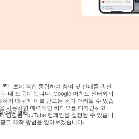
디오 콘텐츠에 직접 통합하여 참여 및 판매를 촉진
 데 도움이 됩니다. Google 머천트 센터와의 
요하기 때문에 이를 만드는 것이 어려울 수 있습
랫폼을 사용하면 매력적인 비디오를 디자인하고 
 음성으로 변환
과 연결된 YouTube 캠페인을 설정할 수 있습니
과 광고 제작 방법을 알아보겠습니다.