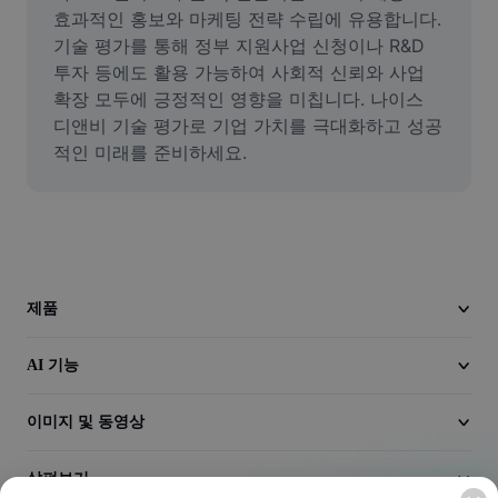
동영상
효과적인 홍보와 마케팅 전략 수립에 유용합니다. 
기술 평가를 통해 정부 지원사업 신청이나 R&D 
동영상 배경 삭제
투자 등에도 활용 가능하여 사회적 신뢰와 사업 
확장 모두에 긍정적인 영향을 미칩니다. 나이스 
품질 보정
디앤비 기술 평가로 기업 가치를 극대화하고 성공
적인 미래를 준비하세요.
동영상 에디터
동영상 길이 다듬기
동영상에 자막 추가
동영상 변환기
제품
AI 기능
이미지 및 동영상
살펴보기