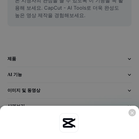
은 시청자의 관심을 끌 수 있도록 이 기능을 꼭 활
동영상
용해 보세요. CapCut - AI Tools로 더욱 완성도 
높은 영상 제작을 경험해보세요.
동영상 배경 삭제
품질 보정
동영상 에디터
동영상 길이 다듬기
제품
동영상에 자막 추가
AI 기능
동영상 변환기
이미지 및 동영상
살펴보기
회사