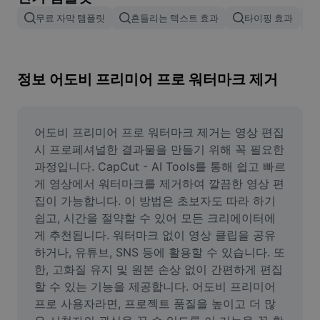
이미지 배경 삭제
무료 자막 템플릿
흔들리는 텍스트 효과
타이핑 효과
이미지 병합
이미지 보정기
정보 어도비 프리미어 프로 워터마크 제거
이미지 비율 조정
온라인 사진 에디터
어도비 프리미어 프로 워터마크 제거는 영상 편집 
시 프로페셔널한 결과물을 만들기 위해 꼭 필요한 
밈 생성기
과정입니다. CapCut - AI Tools를 통해 쉽고 빠르
게 영상에서 워터마크를 제거하여 깔끔한 영상 편
AI Text Remover
집이 가능합니다. 이 방법은 초보자도 따라 하기 
쉽고, 시간을 절약할 수 있어 모든 크리에이터에
AI People Remover
게 추천됩니다. 워터마크 없이 영상 클립을 공유
AI Inpainting
하거나, 유튜브, SNS 등에 활용할 수 있습니다. 또
한, 고화질 유지 및 원본 손상 없이 간편하게 편집
Face Cutout
할 수 있는 기능을 제공합니다. 어도비 프리미어 
프로 사용자라면, 프로젝트 품질을 높이고 더 많