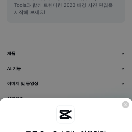
동영상
Tools와 함께 트렌디한 2023 배경 사진 편집을 
시작해 보세요!
동영상 배경 삭제
품질 보정
동영상 에디터
동영상 길이 다듬기
제품
동영상에 자막 추가
AI 기능
동영상 변환기
이미지 및 동영상
살펴보기
회사