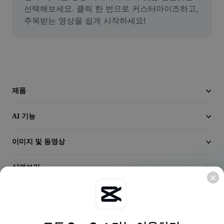
동영상
선택해보세요. 클릭 한 번으로 커스터마이즈하고, 
주목받는 영상을 쉽게 시작하세요!
동영상 배경 삭제
품질 보정
동영상 에디터
동영상 길이 다듬기
제품
동영상에 자막 추가
AI 기능
동영상 변환기
이미지 및 동영상
살펴보기
회사