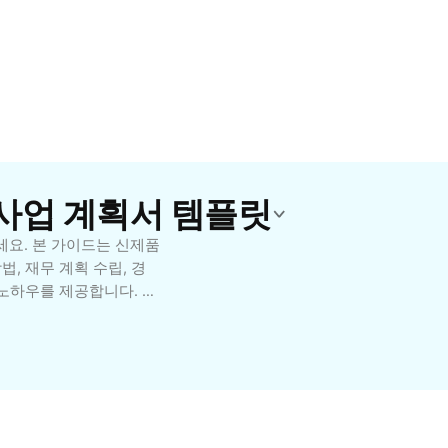
 사업 계획서 템플릿
요. 본 가이드는 신제품
, 재무 계획 수립, 경
 노하우를 제공합니다. 스
을 출시하려는 모든 분들
 목표 시장 선정 등 실행
끌어내세요.