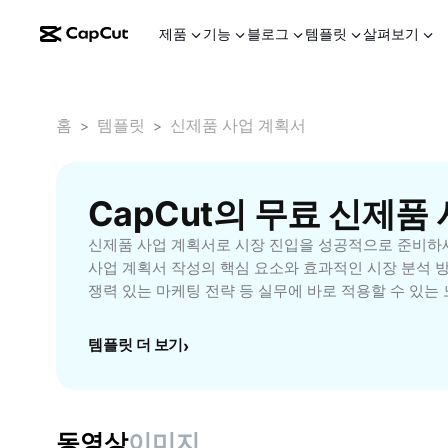
제품
기능
블로그
템플릿
살펴보기
홈
템플릿
신제품 사업 계획서
>
>
CapCut의 무료 신제품
신제품 사업 계획서로 시장 진입을 성공적으로 준비하세
사업 계획서 작성의 핵심 요소와 효과적인 시장 분석 방법
쟁력 있는 마케팅 전략 등 실무에 바로 적용할 수 있는
타트업 창업자, 기업 기획자, 마케팅 담당자 등 신제품
을 위해 준비된 자료입니다. 경쟁사 분석, 트렌드 파악,
템플릿 더 보기
›
력 있는 신제품 사업 계획을 통해 성공적인 론칭을 이
동영상
이미지