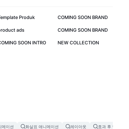
1.3만
1.2만
Template Produk
COMING SOON BRAND
1.6천
1천
product ads
COMING SOON BRAND
742
516
COMING SOON INTRO
NEW COLLECTION
니메이션
화살표 애니메이션
레이아웃
효과 후 반짝이는