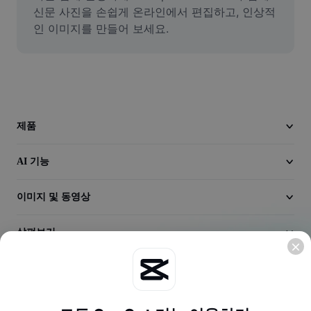
동영상
신문 사진을 손쉽게 온라인에서 편집하고, 인상적
인 이미지를 만들어 보세요.
동영상 배경 삭제
품질 보정
동영상 에디터
동영상 길이 다듬기
제품
동영상에 자막 추가
AI 기능
동영상 변환기
이미지 및 동영상
살펴보기
회사