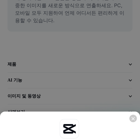
동영상
중한 이미지를 새로운 방식으로 연출하세요. PC, 
모바일 모두 지원하여 언제 어디서든 편리하게 이
동영상 배경 삭제
용할 수 있습니다.
품질 보정
동영상 에디터
동영상 길이 다듬기
제품
동영상에 자막 추가
AI 기능
동영상 변환기
이미지 및 동영상
살펴보기
회사