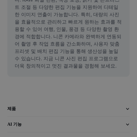
이미지 배경 삭제
트 조절 등 다양한 편집 기능을 지원하여 디테일
한 이미지 연출이 가능합니다. 특히, 대량의 사진
이미지 병합
을 효율적으로 관리하고 빠르게 원하는 효과를 적
용할 수 있어 여행, 인물, 풍경 등 다양한 촬영 환
이미지 보정기
경에 적합합니다. 니콘 카메라와 완벽하게 연동되
이미지 비율 조정
어 촬영 후 작업 흐름을 간소화하며, 사용자 맞춤 
프리셋 및 배치 편집 기능을 통해 생산성을 높일 
온라인 사진 에디터
수 있습니다. 지금 니콘 사진 편집 프로그램으로 
더욱 창의적이고 멋진 결과물을 경험해 보세요.
밈 생성기
AI Text Remover
AI People Remover
AI Inpainting
제품
Face Cutout
AI 기능