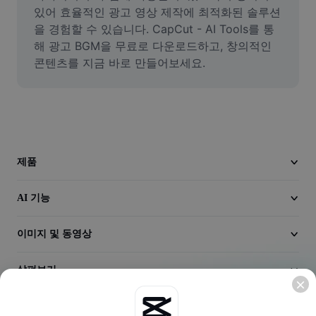
동영상
있어 효율적인 광고 영상 제작에 최적화된 솔루션
을 경험할 수 있습니다. CapCut - AI Tools를 통
동영상 배경 삭제
해 광고 BGM을 무료로 다운로드하고, 창의적인 
콘텐츠를 지금 바로 만들어보세요.
품질 보정
동영상 에디터
동영상 길이 다듬기
동영상에 자막 추가
제품
동영상 변환기
AI 기능
이미지 및 동영상
살펴보기
회사