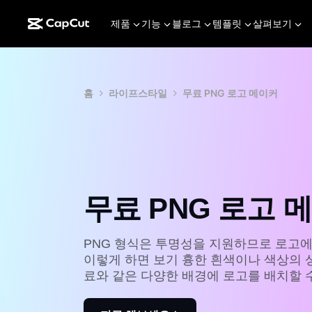
제품
기능
블로그
템플릿
살펴보기
홈
라이프스타일
무료 PNG 로고 메이커
무료 PNG 로고 
PNG 형식은 투명성을 지원하므로 로고에
이렇게 하면 보기 흉한 흰색이나 색상의 
료와 같은 다양한 배경에 로고를 배치할 