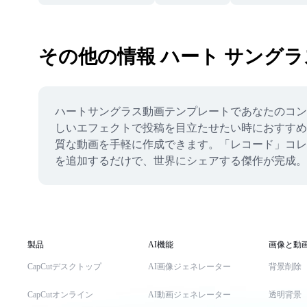
その他の情報 ハート サングラ
ハートサングラス動画テンプレートであなたのコン
しいエフェクトで投稿を目立たせたい時におすすめ
質な動画を手軽に作成できます。「レコード」コレ
を追加するだけで、世界にシェアする傑作が完成。
製品
AI機能
画像と動
CapCutデスクトップ
AI画像ジェネレーター
背景削除
CapCutオンライン
AI動画ジェネレーター
透明背景