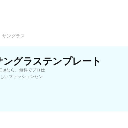
 サングラス
 サングラステンプレート
Cutなら、無料でプロ仕
しいファッションセン