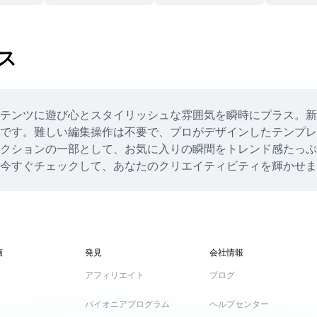
ス
テンツに遊び心とスタイリッシュな雰囲気を瞬時にプラス。新
です。難しい編集操作は不要で、プロがデザインしたテンプレ
クションの一部として、お気に入りの瞬間をトレンド感たっぷ
今すぐチェックして、あなたのクリエイティビティを輝かせま
画
発見
会社情報
アフィリエイト
ブログ
パイオニアプログラム
ヘルプセンター