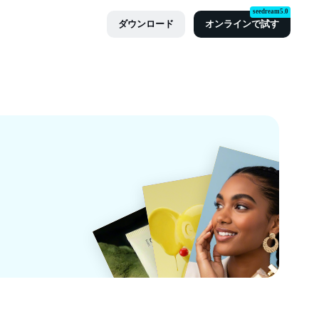
seedream5.0
ダウンロード
オンラインで試す