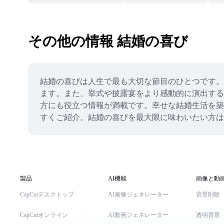
その他の情報 結婚の喜び
結婚の喜びは人生で最も大切な節目のひとつです。
ます。また、挙式や披露宴をより感動的に演出する
方にも役立つ情報が満載です。幸せな結婚生活を築
すくご紹介。結婚の喜びを最大限に味わいたい方は
製品
AI機能
画像と動
CapCutデスクトップ
AI画像ジェネレーター
背景削除
CapCutオンライン
AI動画ジェネレーター
透明背景