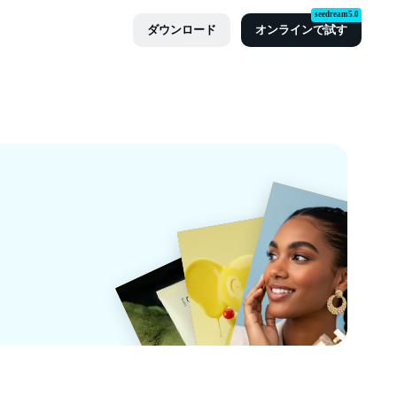
seedream5.0
ダウンロード
オンラインで試す