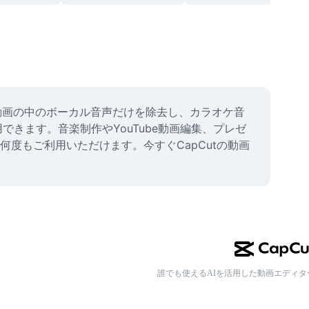
で動画の中のボーカル音声だけを除去し、カラオケ音
きます。音楽制作やYouTube動画編集、プレゼ
度もご利用いただけます。今すぐCapCutの動画
誰でも使えるAIを活用した動画エディタ