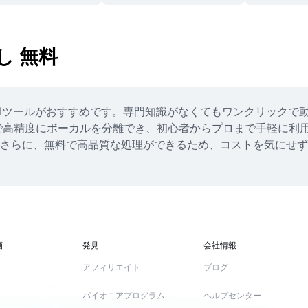
し 無料
tのAIツールがおすすめです。専門知識がなくてもワンクリック
高精度にボーカルを分離でき、初心者からプロまで手軽に利用で
さらに、無料で高品質な処理ができるため、コストを気にせず何
画
発見
会社情報
アフィリエイト
ブログ
パイオニアプログラム
ヘルプセンター