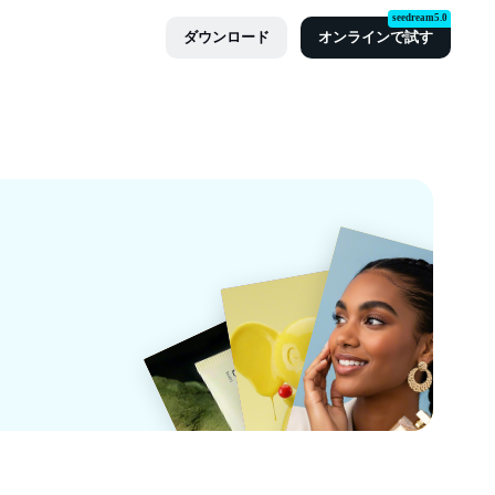
seedream5.0
ダウンロード
オンラインで試す