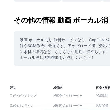
その他の情報 動画 ボーカル消
動画 ボーカル消し 無料サービスなら、CapCu
源やBGM作成に最適です。アップロード後、数秒で
ン素材の準備など、さまざまな用途に役立ちます。
ボーカル消し無料機能をお試しください！
製品
AI機能
画像と動
CapCutデスクトップ
AI画像ジェネレーター
背景削除
CapCutオンライン
AI動画ジェネレーター
透明背景