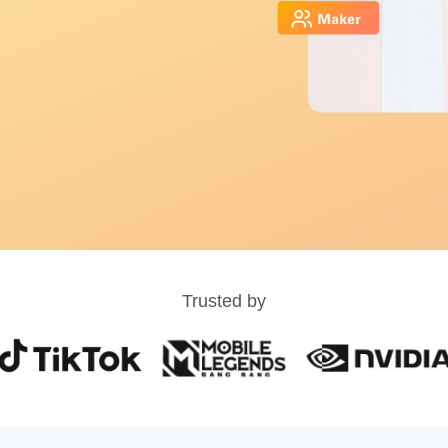
Trusted by