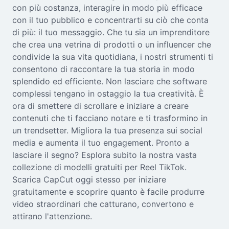
con più costanza, interagire in modo più efficace
con il tuo pubblico e concentrarti su ciò che conta
di più: il tuo messaggio. Che tu sia un imprenditore
che crea una vetrina di prodotti o un influencer che
condivide la sua vita quotidiana, i nostri strumenti ti
consentono di raccontare la tua storia in modo
splendido ed efficiente. Non lasciare che software
complessi tengano in ostaggio la tua creatività. È
ora di smettere di scrollare e iniziare a creare
contenuti che ti facciano notare e ti trasformino in
un trendsetter. Migliora la tua presenza sui social
media e aumenta il tuo engagement. Pronto a
lasciare il segno? Esplora subito la nostra vasta
collezione di modelli gratuiti per Reel TikTok.
Scarica CapCut oggi stesso per iniziare
gratuitamente e scoprire quanto è facile produrre
video straordinari che catturano, convertono e
attirano l'attenzione.