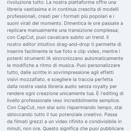
rivoluziona tutto. La nostra piattaforma offre una
Seedream 5.0
libreria vastissima e in continua crescita di modelli
professionali, creati per i formati più popolari e i
suoni virali del momento. Dimentica le ore passate a
replicare manualmente una transizione complessa;
con CapCut, puoi cavalcare subito un trend. Il
nostro editor intuitivo drag-and-drop ti permette di
inserire facilmente le tue foto e clip video, mentre i
potenti strumenti IA sincronizzano automaticamente
le modifiche a ritmo di musica. Puoi personalizzare
tutto, dalle scritte in sovrimpressione agli effetti
visivi mozzafiato, e scegliere la traccia perfetta
dalla nostra vasta libreria audio senza royalty per
rendere ogni creazione unicamente tua. È l'editing di
livello professionale reso incredibilmente semplice.
Con CapCut, non stai solo risparmiando tempo, stai
sbloccando tutto il tuo potenziale creativo. Passa
da filmati grezzi a un video rifinito e condivisibile in
minuti, non ore. Questo significa che puoi pubblicare