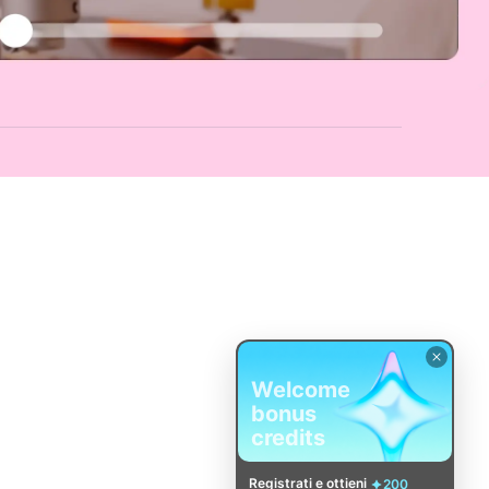
Welcome
bonus
credits
Registrati e ottieni
200