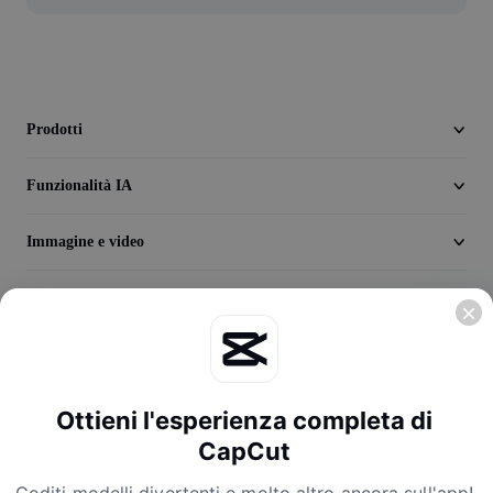
Seedream 5.0
Prodotti
Funzionalità IA
Immagine e video
Scopri
Azienda
Ottieni l'esperienza completa di
CapCut