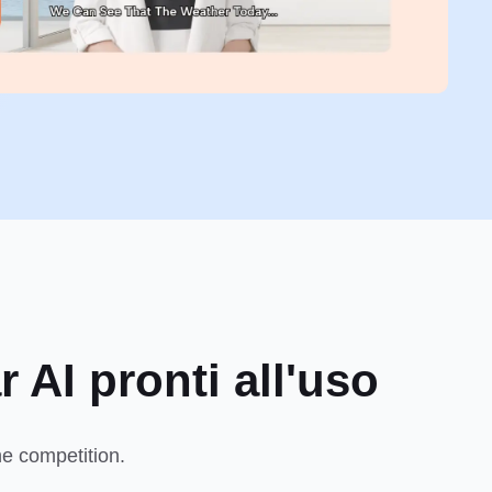
r AI pronti all'uso
he competition.