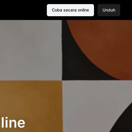
Coba secara online
Unduh
line