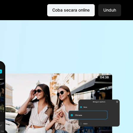
Coba secara online
Unduh