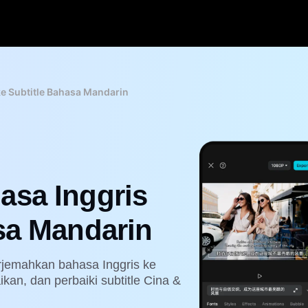
ke Subtitle Bahasa Mandarin
asa Inggris
sa Mandarin
rjemahkan bahasa Inggris ke
kan, dan perbaiki subtitle Cina &