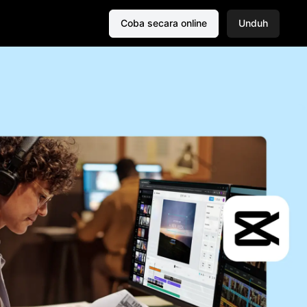
Coba secara online
Unduh