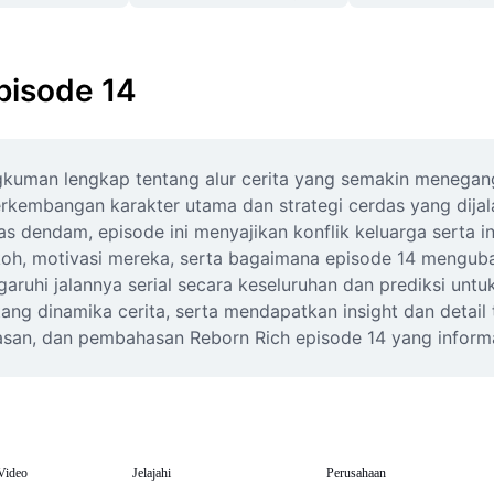
pisode 14
kuman lengkap tentang alur cerita yang semakin menegangk
erkembangan karakter utama dan strategi cerdas yang dijala
dendam, episode ini menyajikan konflik keluarga serta int
h, motivasi mereka, serta bagaimana episode 14 mengubah a
i jalannya serial secara keseluruhan dan prediksi untuk 
g dinamika cerita, serta mendapatkan insight dan detail t
san, dan pembahasan Reborn Rich episode 14 yang informa
Video
Jelajahi
Perusahaan