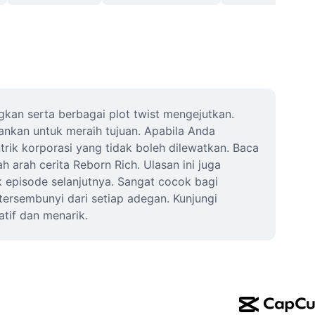
an serta berbagai plot twist mengejutkan. 
nkan untuk meraih tujuan. Apabila Anda 
rik korporasi yang tidak boleh dilewatkan. Baca 
rah cerita Reborn Rich. Ulasan ini juga 
episode selanjutnya. Sangat cocok bagi 
ersembunyi dari setiap adegan. Kunjungi 
tif dan menarik.