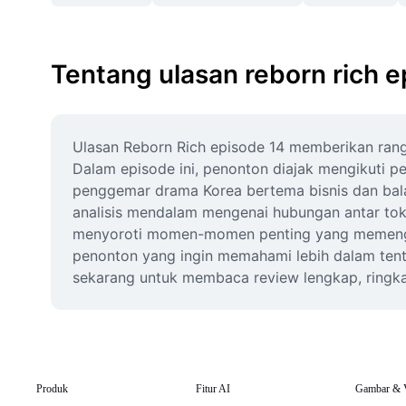
Tentang ulasan reborn rich e
Ulasan Reborn Rich episode 14 memberikan rang
Dalam episode ini, penonton diajak mengikuti p
penggemar drama Korea bertema bisnis dan balas 
analisis mendalam mengenai hubungan antar toko
menyoroti momen-momen penting yang memengaruh
penonton yang ingin memahami lebih dalam tentan
sekarang untuk membaca review lengkap, ringka
Produk
Fitur AI
Gambar & 