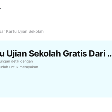
ar Kartu Ujian Sekolah
Template Lempar Kartu Ujian Sekolah Gr
itungan detik dengan
mudah untuk merayakan