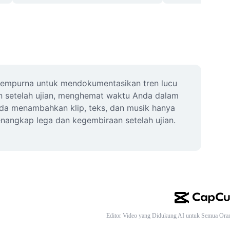
 sempurna untuk mendokumentasikan tren lucu 
n setelah ujian, menghemat waktu Anda dalam 
nda menambahkan klip, teks, dan musik hanya 
nangkap lega dan kegembiraan setelah ujian. 
Editor Video yang Didukung AI untuk Semua Ora