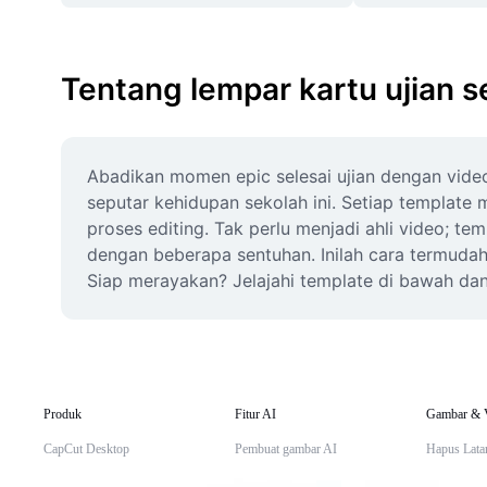
Tentang lempar kartu ujian s
Abadikan momen epic selesai ujian dengan video
seputar kehidupan sekolah ini. Setiap templat
proses editing. Tak perlu menjadi ahli video; 
dengan beberapa sentuhan. Inilah cara termudah
Siap merayakan? Jelajahi template di bawah dan
Produk
Fitur AI
Gambar & 
CapCut Desktop
Pembuat gambar AI
Hapus Lata