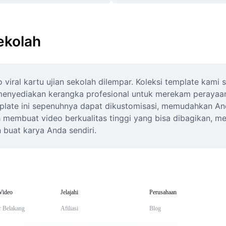
ekolah
 viral kartu ujian sekolah dilempar. Koleksi template kami
e menyediakan kerangka profesional untuk merekam perayaa
template ini sepenuhnya dapat dikustomisasi, memudahkan A
 membuat video berkualitas tinggi yang bisa dibagikan, me
 buat karya Anda sendiri.
Video
Jelajahi
Perusahaan
r Belakang
Afiliasi
Blog