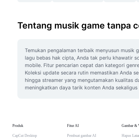
Tentang musik game tanpa c
Temukan pengalaman terbaik menyusun musik ga
lagu bebas hak cipta, Anda tak perlu khawatir s
mobile. Fitur pencarian cepat dan kategori ge
Koleksi update secara rutin memastikan Anda sel
hingga streamer yang mengutamakan kualitas da
meningkatkan daya tarik konten Anda sekaligus m
Produk
Fitur AI
Gambar & 
CapCut Desktop
Pembuat gambar AI
Hapus Lata