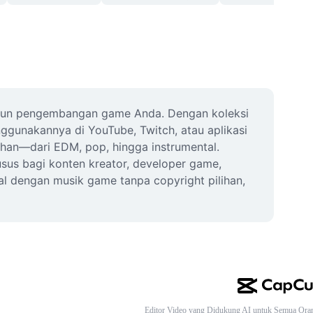
upun pengembangan game Anda. Dengan koleksi 
ggunakannya di YouTube, Twitch, atau aplikasi 
an—dari EDM, pop, hingga instrumental. 
sus bagi konten kreator, developer game, 
 dengan musik game tanpa copyright pilihan, 
Editor Video yang Didukung AI untuk Semua Ora