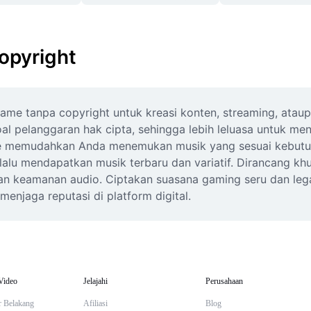
opyright
me tanpa copyright untuk kreasi konten, streaming, ata
oal pelanggaran hak cipta, sehingga lebih leluasa untuk men
nre memudahkan Anda menemukan musik yang sesuai kebutuh
alu mendapatkan musik terbaru dan variatif. Dirancang khu
n keamanan audio. Ciptakan suasana gaming seru dan legal
enjaga reputasi di platform digital.
Video
Jelajahi
Perusahaan
r Belakang
Afiliasi
Blog