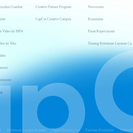
Resolusi Gambar
Creative Partner Program
Newsroom
eme
CapCut Creative Campus
Komunitas
n Video ke MP4
Pusat Kepercayaan
deo ke Teks
Tentang Keten
ideo
mover
Remover
ng
t
i
Ketentuan Layanan Kreator
Digital Services Act
Panduan Komunitas
Pilihan P