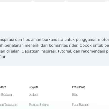
pirasi dan tips aman berkendara untuk penggemar motor di
sah perjalanan menarik dari komunitas rider. Cocok untuk p
i jalan. Dapatkan inspirasi, tutorial, dan rekomendasi pe
Cut.
Video
Jelajahi
Perusahaan
r Belakang
Afiliasi
Blog
ang Transparan
Program Pelopor
Pusat Bantuan