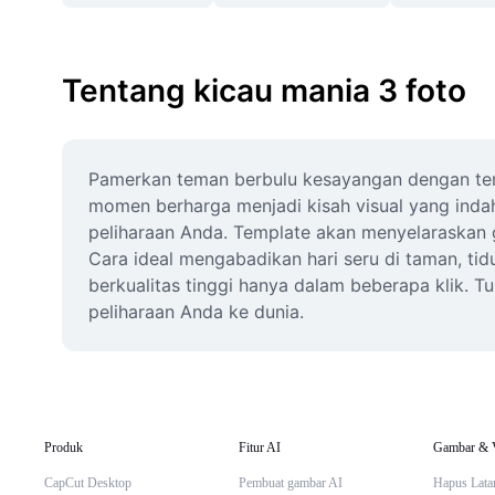
Tentang kicau mania 3 foto
Pamerkan teman berbulu kesayangan dengan tem
momen berharga menjadi kisah visual yang indah.
peliharaan Anda. Template akan menyelaraskan 
Cara ideal mengabadikan hari seru di taman, tidu
berkualitas tinggi hanya dalam beberapa klik. T
peliharaan Anda ke dunia.
Produk
Fitur AI
Gambar & 
CapCut Desktop
Pembuat gambar AI
Hapus Lata