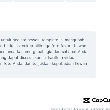
ntuk pecinta hewan, template ini mengubah 
berkelas; cukup pilih tiga foto favorit hewan 
emancarkan energi bahagia dari sahabat Anda. 
ng dapat disesuaikan ini hasilkan video 
an foto Anda, dan tunjukkan kepribadian hewan 
Editor Video yang Didukung AI untuk Semua Ora