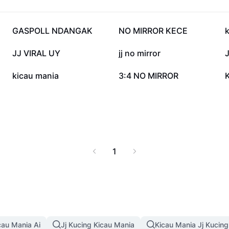
616,3 rb
468,4 rb
GASPOLL NDANGAK
NO MIRROR KECE
5,7 rb
4,2 rb
JJ VIRAL UY
jj no mirror
1,1 rb
378
kicau mania
3:4 NO MIRROR
1
cau Mania Ai
Jj Kucing Kicau Mania
Kicau Mania Jj Kucing