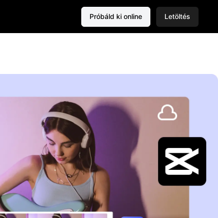
Próbáld ki online
Letöltés