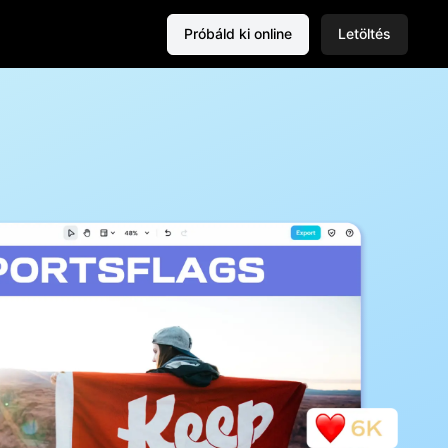
Próbáld ki online
Letöltés