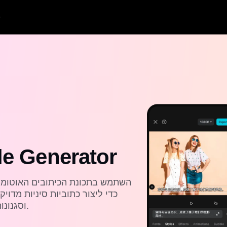
חינם סינית enerator
וסגנונות ותרגם בצורה חלקה כדי לעסוק בקהל שלך.