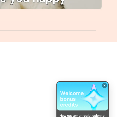
Welcome
bonus
credits
New customer registration to