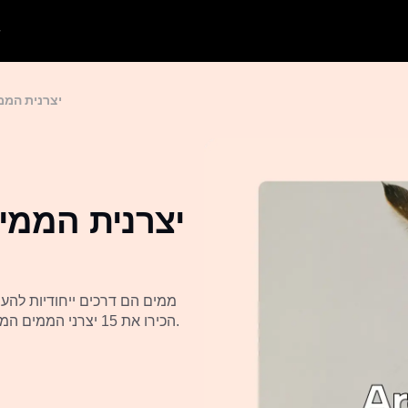
15 + יצרנית 
ממים הם דרכים ייחודיות להע
הכירו את 15 יצרני הממים המצוינים הללו כדי לפתור את הבעיות שלכם ולהביא חיוניות שונה לחייכם.