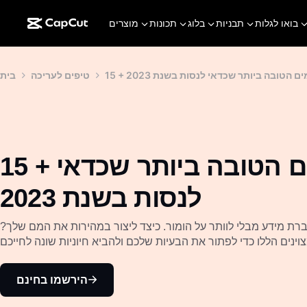
בואו לגלות
תבניות
בלוג
תכונות
מוצרים
הממים הטובה ביותר שכדאי לנסות בשנת 2023
טיפים לעריכה
בית
15 + יצרנית הממים הטובה ביותר שכדאי
לנסות בשנת 2023
ברת מידע מבלי לוותר על הומור. כיצד ליצור במהירות את המם שלך?
הירשמו בחינם