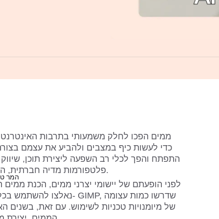
ממים הפכו לחלק משמעותי בתרבות האינטרנט
כדי לעשות כיף במצבים ולהביע את עצמם בצורה
התפתח והפך לכלי רב השפעה ליצירת תוכן, שיווק 
פלטפורמות מדיה חברתית, הממים פופולריים יותר מאי פעם.
המר טק
לפני הופעתם של יישומי יצרני ממים, הכנת ממים 
נאלצו להשתמש בכלי עריכת תמו
של מיומנויות טכניות לשימוש. עם זאת, בשנים האח
הממים, יצירת ממים קלה ומהנה יותר מאי פעם.