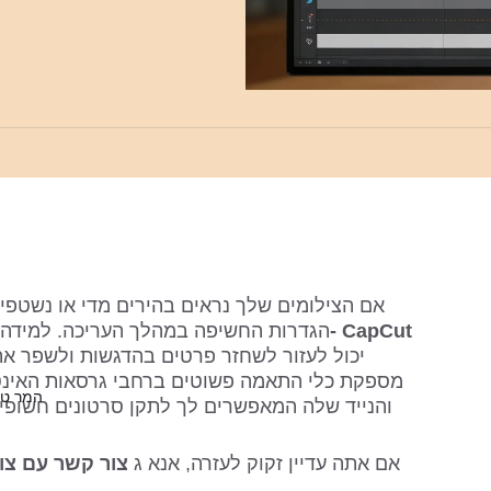
כיצד לתקן וידאו חשוף יתר ב- CapCut 
הגדרות החשיפה במהלך העריכה. למידה 
המר טק
📍 אם אתה עדיין זקוק לעזרה, אנא ג
 צור קשר עם צו