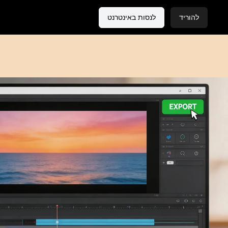
להוריד
לנסות באינטרנט