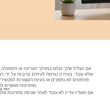
ופתרונות מעשיים למשתמשי אינטרנט, מחשב ונייד.
המר טק
📍 אם האודיו עדיין לא עובד לאחר שניסה פתרונות אלה