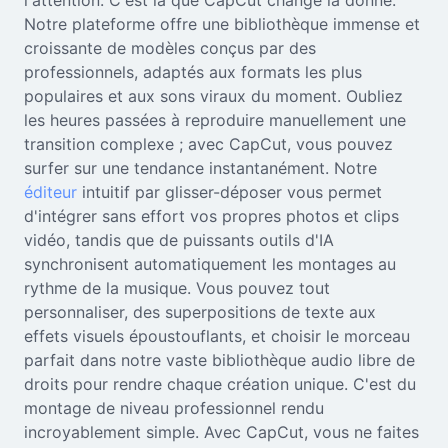
l'attention. C'est là que CapCut change la donne.
Seedream 5.0
Notre plateforme offre une bibliothèque immense et
croissante de modèles conçus par des
professionnels, adaptés aux formats les plus
populaires et aux sons viraux du moment. Oubliez
les heures passées à reproduire manuellement une
transition complexe ; avec CapCut, vous pouvez
surfer sur une tendance instantanément. Notre
éditeur
intuitif par glisser-déposer vous permet
d'intégrer sans effort vos propres photos et clips
vidéo, tandis que de puissants outils d'IA
synchronisent automatiquement les montages au
rythme de la musique. Vous pouvez tout
personnaliser, des superpositions de texte aux
effets visuels époustouflants, et choisir le morceau
parfait dans notre vaste bibliothèque audio libre de
droits pour rendre chaque création unique. C'est du
montage de niveau professionnel rendu
incroyablement simple. Avec CapCut, vous ne faites