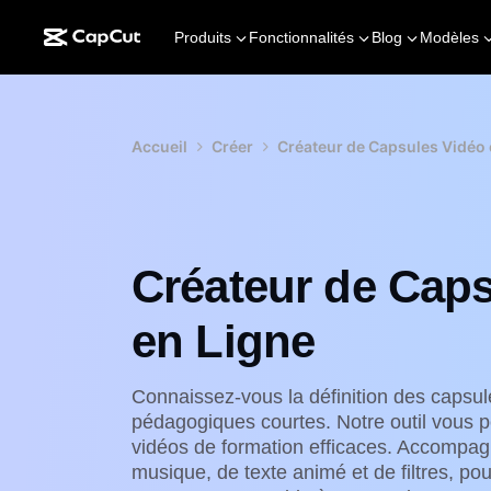
Produits
Fonctionnalités
Blog
Modèles
Accueil
Créer
Créateur de Capsules Vidéo 
Créateur de Cap
en Ligne
Connaissez-vous la définition des capsul
pédagogiques courtes. Notre outil vous 
vidéos de formation efficaces. Accompag
musique, de texte animé et de filtres, pour