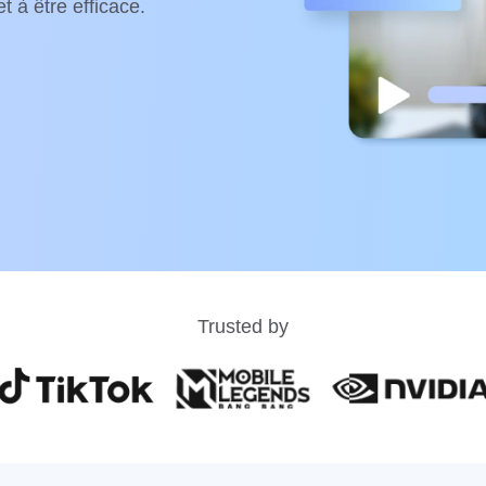
 à être efficace.
Trusted by