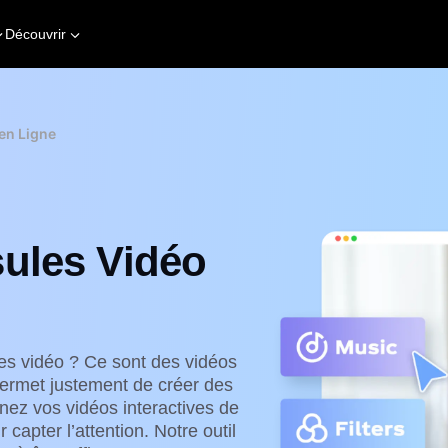
Découvrir
en Ligne
sules Vidéo
es vidéo ? Ce sont des vidéos
permet justement de créer des
nez vos vidéos interactives de
 capter l’attention. Notre outil