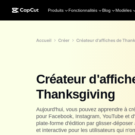
Produits
Fonctionnalités
Blog
Modèles
Accueil
Créer
Créateur d'affiches de Than
Créateur d'affich
Thanksgiving
Aujourd'hui, vous pouvez apprendre à cr
pour Facebook, Instagram, YouTube et d
plate-forme d'édition par glisser-déposer
et interactive pour les utilisateurs qui 