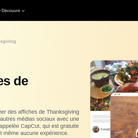
Découvrir
ksgiving
es de
éer des affiches de Thanksgiving
'autres médias sociaux avec une
 appelée CapCut, qui est gratuite
n'ont même aucune expérience.