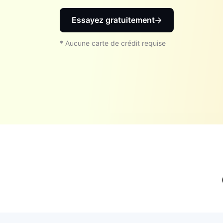
Essayez gratuitement
* Aucune carte de crédit requise