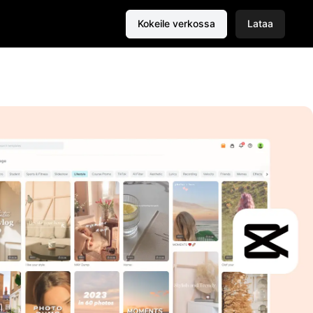
Kokeile verkossa
Lataa