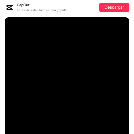
CapCut
Descargar
Editor de video todo en uno popular